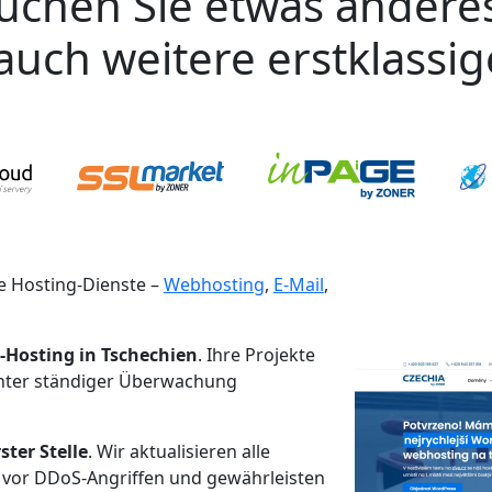
uchen Sie etwas andere
auch weitere erstklassi
 Hosting-Dienste –
Webhosting
,
E-Mail
,
-Hosting in Tschechien
. Ihre Projekte
unter ständiger Überwachung
ster Stelle
. Wir aktualisieren alle
 vor DDoS-Angriffen und gewährleisten