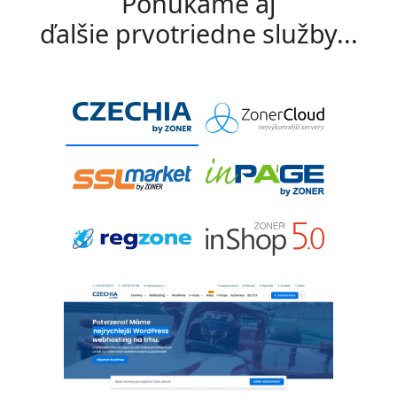
Ponúkame aj
ďalšie prvotriedne služby...