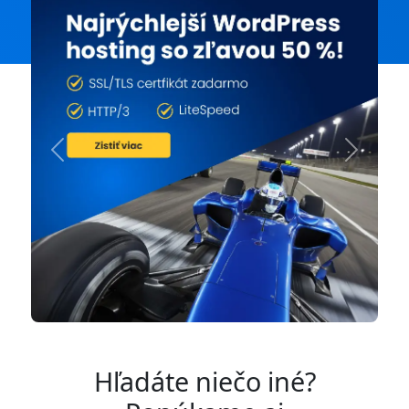
Previous
Next
Hľadáte niečo iné?